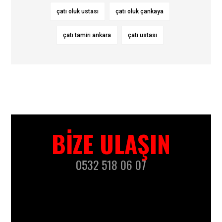
çatı oluk ustası
çatı oluk çankaya
çatı tamiri ankara
çatı ustası
BIZE ULAŞIN
0532 518 06 07