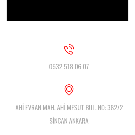
0532 518 06 07
AHI EVRAN MAH. AHI MESUT BUL. NO: 382/2
SINCAN ANKARA