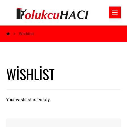
Wishlist
WISHLIST
Your wishlist is empty.