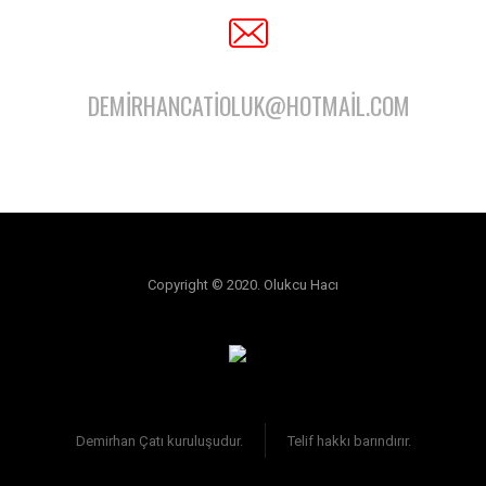
DEMIRHANCATIOLUK@HOTMAIL.COM
Copyright © 2020. Olukcu Hacı
Demirhan Çatı kuruluşudur.
Telif hakkı barındırır.