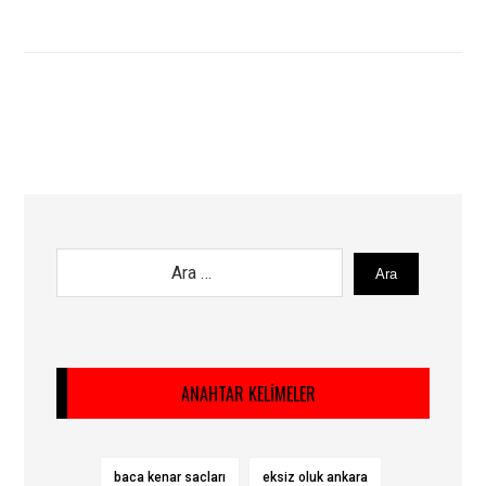
Ara
ANAHTAR KELIMELER
baca kenar sacları
eksiz oluk ankara