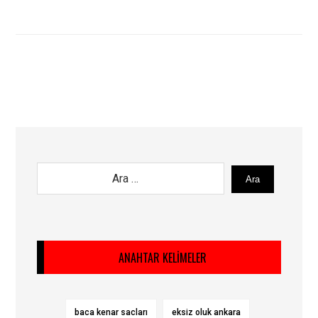
Ara
ANAHTAR KELIMELER
baca kenar sacları
eksiz oluk ankara